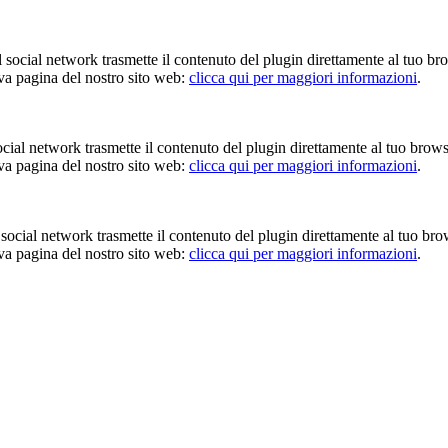
Il social network trasmette il contenuto del plugin direttamente al tuo br
iva pagina del nostro sito web:
clicca qui per maggiori informazioni
.
 social network trasmette il contenuto del plugin direttamente al tuo brow
iva pagina del nostro sito web:
clicca qui per maggiori informazioni
.
Il social network trasmette il contenuto del plugin direttamente al tuo br
iva pagina del nostro sito web:
clicca qui per maggiori informazioni
.