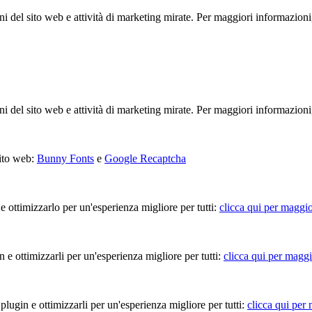
ioni del sito web e attività di marketing mirate. Per maggiori informazioni
ioni del sito web e attività di marketing mirate. Per maggiori informazioni
sito web:
Bunny Fonts
e
Google Recaptcha
 e ottimizzarlo per un'esperienza migliore per tutti:
clicca qui per maggio
in e ottimizzarli per un'esperienza migliore per tutti:
clicca qui per maggi
 plugin e ottimizzarli per un'esperienza migliore per tutti:
clicca qui per