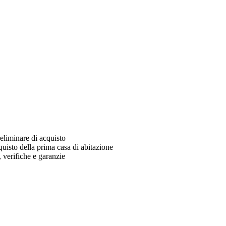
reliminare di acquisto
cquisto della prima casa di abitazione
, verifiche e garanzie