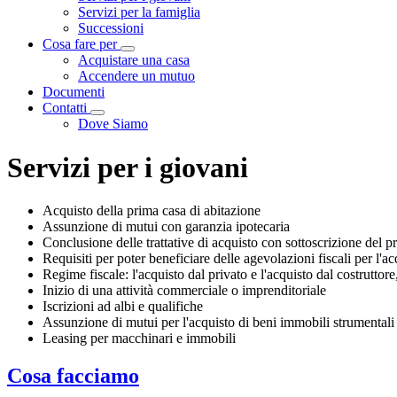
Servizi per la famiglia
Successioni
Cosa fare per
Visualizza menù di secondo livello
Acquistare una casa
Accendere un mutuo
Documenti
Contatti
Visualizza menù di secondo livello
Dove Siamo
Servizi per i giovani
Acquisto della prima casa di abitazione
Assunzione di mutui con garanzia ipotecaria
Conclusione delle trattative di acquisto con sottoscrizione del p
Requisiti per poter beneficiare delle agevolazioni fiscali per l'a
Regime fiscale: l'acquisto dal privato e l'acquisto dal costruttore
Inizio di una attività commerciale o imprenditoriale
Iscrizioni ad albi e qualifiche
Assunzione di mutui per l'acquisto di beni immobili strumentali
Leasing per macchinari e immobili
Cosa facciamo