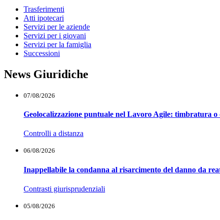
Trasferimenti
Atti ipotecari
Servizi per le aziende
Servizi per i giovani
Servizi per la famiglia
Successioni
News Giuridiche
07/08/2026
Geolocalizzazione puntuale nel Lavoro Agile: timbratura o 
Controlli a distanza
06/08/2026
Inappellabile la condanna al risarcimento del danno da reat
Contrasti giurisprudenziali
05/08/2026