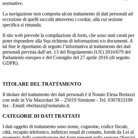
normative.
La navigazione non comporta alcun trattamento di dati personali ad
eccezione di quelli raccolti attraverso i cookie, alla cui sezione
specifica si rimanda.
Il sito web prevede la compilazione di form, che sono stati creati per
poter rispondere alla Sua richiesta di informazioni e/o documenti. A
tal fine le riportiamo di seguito l’informativa al trattamento dei dati
personali prevista dall’art. 13 del Regolamento (UE) 2016/679 del
Parlamento europeo e del Consiglio del 27 aprile 2016 (di seguito
GDPR).
TITOLARE DEL TRATTAMENTO
Il titolare del trattamento dei dati personali è il Notaio Elena Bertazzi
con sede in Via Mazzolari 30 – 25019 Sirmione - Tel. 0307833199
fax - Email: ebertazzi@notariato.it.
CATEGORIE DI DATI TRATTATI
I dati oggetto di trattamento sono nome, cognome, codice fiscale,
città, recapito telefonico, indirizzo email di contatto, forniti da Lei al
momento della compilazione dei form presenti nella sezione “Servizi