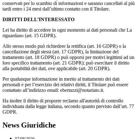
conservati per lo scambio di informazioni e saranno cancellati al più
tardi entro i 24 mesi dall’ultimo contatto con il Titolare.
DIRITTI DELL’INTERESSATO
Lei ha diritto di accedere in ogni momento ai dati personali che La
riguardano (art. 15 GDPR).
Allo stesso modo può richiedere la rettifica (art. 16 GDPR) o la
cancellazione degli stessi (art. 17 GDPR), la limitazione del
trattamento (art. 18 GDPR) o può opporsi per motivi legittimi ad un
loro specifico trattamento (art. 21 GDPR); può esercitare il diritto
alla portabilità dei dati, ove applicabile (art. 20 GDPR).
Per qualunque informazione in merito al trattamento dei dati
personali e per l’esercizio dei relativi diritti, il Titolare può essere
contattato all’indirizzo email: ebertazzi@notariato.it.
Ha inoltre il diritto di proporre reclamo all'autorità di controllo
individuata dalla legge italiana, secondo quanto previsto dall’art. 77
GDPR.
News Giuridiche
07/08/2026