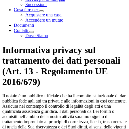
Successioni
Cosa fare per
Visualizza menù di secondo livello
Acquistare una casa
Accendere un mutuo
Documenti
Contatti
Visualizza menù di secondo livello
Dove Siamo
Informativa privacy sul
trattamento dei dati personali
(Art. 13 - Regolamento UE
2016/679)
Il notaio è un pubblico ufficiale che ha il compito istituzionale di dar
pubblica fede agli atti tra privati e alle informazioni in essi contenute.
Assicura nel contempo il controllo di legalità degli atti e una
qualificata assistenza giuridica. I dati personali da Lei forniti o
acquisiti nell’ambito della nostra attività saranno oggetto di
trattamento improntato ai principi di correttezza, liceità, trasparenza e
di tutela della Sua riservatezza e dei Suoi diritti, ai sensi delle vigenti