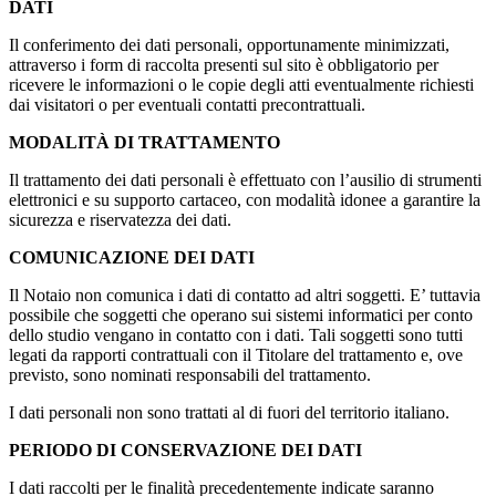
DATI
Il conferimento dei dati personali, opportunamente minimizzati,
attraverso i form di raccolta presenti sul sito è obbligatorio per
ricevere le informazioni o le copie degli atti eventualmente richiesti
dai visitatori o per eventuali contatti precontrattuali.
MODALITÀ DI TRATTAMENTO
Il trattamento dei dati personali è effettuato con l’ausilio di strumenti
elettronici e su supporto cartaceo, con modalità idonee a garantire la
sicurezza e riservatezza dei dati.
COMUNICAZIONE DEI DATI
Il Notaio non comunica i dati di contatto ad altri soggetti. E’ tuttavia
possibile che soggetti che operano sui sistemi informatici per conto
dello studio vengano in contatto con i dati. Tali soggetti sono tutti
legati da rapporti contrattuali con il Titolare del trattamento e, ove
previsto, sono nominati responsabili del trattamento.
I dati personali non sono trattati al di fuori del territorio italiano.
PERIODO DI CONSERVAZIONE DEI DATI
I dati raccolti per le finalità precedentemente indicate saranno