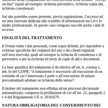
on-line” (quali ad esempio: richiesta preventivo, richiesta copia atti,
richiesta consulenza).
Sul sito potrebbe essere presente, previa registrazione, l’accesso ad
un’area riservata dedicata allo scambio di informazioni tra Lei e lo
studio professionale. In questo caso vengono raccolti anche i dati di
accesso.
FINALITÀ DEL TRATTAMENTO
Il Notaio tratta i dati personali, come sopra definiti, per rispondere a
richieste specifiche dei visitatori del sito o dei clienti registrati
nell’area riservata, quali ad esempio la richiesta di consulenza e di
preventivo o per la richiesta ed invio di copie di atti e documenti.
La base giuridica del trattamento è da riferirsi all’art. 6, comma 1,
lett. b) del GDPR: “il trattamento è necessario all’esecuzione di un
contratto di cui l’interessato è parte o all’esecuzione di misure
precontrattuali adottate su richiesta dello stesso”.
Il titolare del trattamento non effettua alcun processo decisionale
automatizzato, compresa la profilazione di cui all’art. 22, paragrafi 2
e 4 del Regolamento UE n. 2016/679.
NATURA OBBLIGATORIA DEL CONFERIMENTO DEI