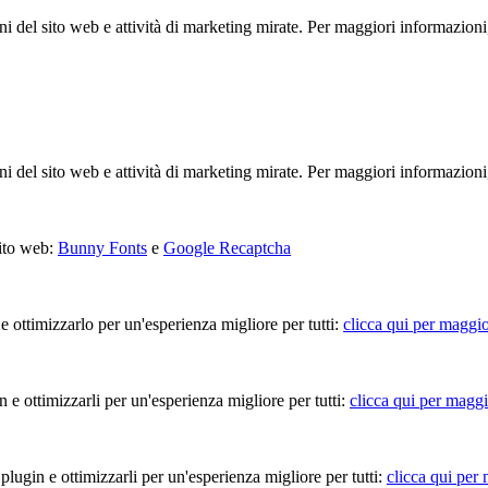
ioni del sito web e attività di marketing mirate. Per maggiori informazioni
ioni del sito web e attività di marketing mirate. Per maggiori informazioni
sito web:
Bunny Fonts
e
Google Recaptcha
 e ottimizzarlo per un'esperienza migliore per tutti:
clicca qui per maggio
in e ottimizzarli per un'esperienza migliore per tutti:
clicca qui per maggi
 plugin e ottimizzarli per un'esperienza migliore per tutti:
clicca qui per