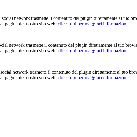
Il social network trasmette il contenuto del plugin direttamente al tuo br
iva pagina del nostro sito web:
clicca qui per maggiori informazioni
.
 social network trasmette il contenuto del plugin direttamente al tuo brow
iva pagina del nostro sito web:
clicca qui per maggiori informazioni
.
Il social network trasmette il contenuto del plugin direttamente al tuo br
iva pagina del nostro sito web:
clicca qui per maggiori informazioni
.