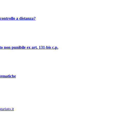
controllo a distanza?
o non punibile ex art. 131-bis c.p.
stematiche
ariato.it