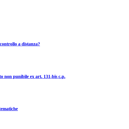
controllo a distanza?
o non punibile ex art. 131-bis c.p.
stematiche