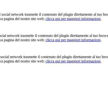
Il social network trasmette il contenuto del plugin direttamente al tuo br
iva pagina del nostro sito web:
clicca qui per maggiori informazioni
.
 social network trasmette il contenuto del plugin direttamente al tuo brow
iva pagina del nostro sito web:
clicca qui per maggiori informazioni
.
Il social network trasmette il contenuto del plugin direttamente al tuo br
iva pagina del nostro sito web:
clicca qui per maggiori informazioni
.