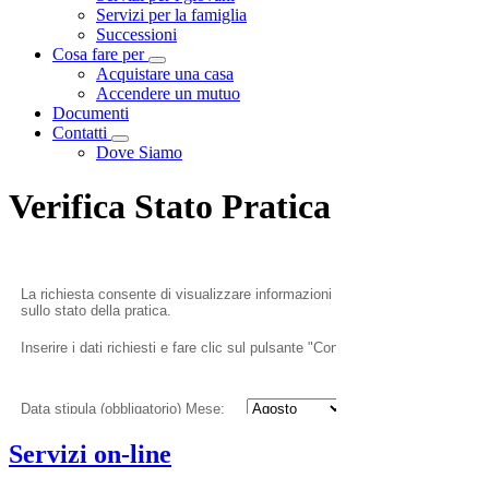
Servizi per la famiglia
Successioni
Cosa fare per
Visualizza menù di secondo livello
Acquistare una casa
Accendere un mutuo
Documenti
Contatti
Visualizza menù di secondo livello
Dove Siamo
Verifica Stato Pratica
Servizi on-line