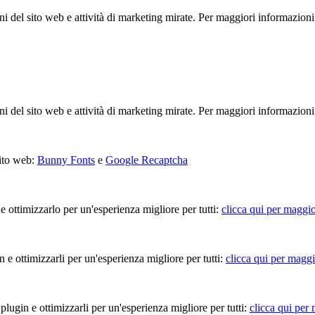
ioni del sito web e attività di marketing mirate. Per maggiori informazioni
ioni del sito web e attività di marketing mirate. Per maggiori informazioni
sito web:
Bunny Fonts
e
Google Recaptcha
 e ottimizzarlo per un'esperienza migliore per tutti:
clicca qui per maggio
in e ottimizzarli per un'esperienza migliore per tutti:
clicca qui per maggi
 plugin e ottimizzarli per un'esperienza migliore per tutti:
clicca qui per