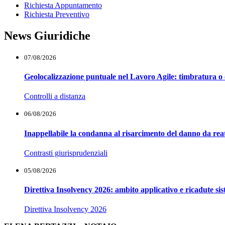
Richiesta Appuntamento
Richiesta Preventivo
News Giuridiche
07/08/2026
Geolocalizzazione puntuale nel Lavoro Agile: timbratura o 
Controlli a distanza
06/08/2026
Inappellabile la condanna al risarcimento del danno da reat
Contrasti giurisprudenziali
05/08/2026
Direttiva Insolvency 2026: ambito applicativo e ricadute si
Direttiva Insolvency 2026